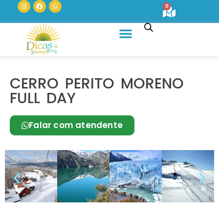
0
Quem Somos
CERRO PERITO MORENO
FULL DAY
Falar com atendente