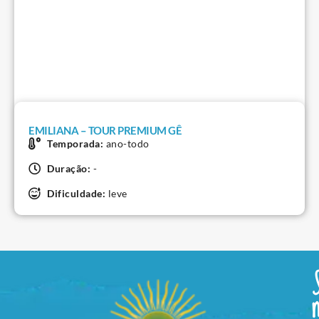
EMILIANA – TOUR PREMIUM GÊ
Temporada:
ano-todo
Duração:
-
Dificuldade:
leve