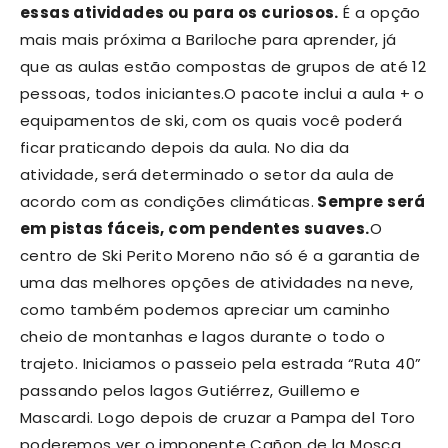
essas atividades ou para os curiosos.
É a opção
mais mais próxima a Bariloche para aprender, já
que as aulas estão compostas de grupos de até 12
pessoas, todos iniciantes.
O pacote inclui a aula + o
equipamentos de ski, com os quais você poderá
ficar praticando depois da aula. No dia da
atividade, será determinado o setor da aula de
acordo com as condições climáticas.
Sempre será
em pistas fáceis, com pendentes suaves.
O
centro de Ski Perito Moreno não só é a garantia de
uma das melhores opções de atividades na neve,
como também podemos apreciar um caminho
cheio de montanhas e lagos durante o todo o
trajeto. Iniciamos o passeio pela estrada “Ruta 40”
passando pelos lagos Gutiérrez, Guillemo e
Mascardi. Logo depois de cruzar a Pampa del Toro
poderemos ver o imponente Cañon de la Mosca