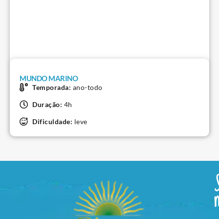
MUNDO MARINO
Temporada:
ano-todo
Duração:
4h
Dificuldade:
leve