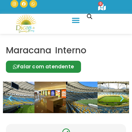
0
Quem Somos
Maracana Interno
Falar com atendente