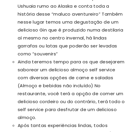
Ushuaia rumo ao Alaska e conta toda a
história desse “maluco aventureiro” Também
nesse lugar temos uma degustação de um
delicioso Gin que é produzido numa destilaria
aí mesmo no centro invernal, há lindas
garrafas ou latas que poderão ser levadas
como “souvenirs”
Ainda teremos tempo para os que desejarem
saborear um delicioso almoço self service
com diversas opções de carne e saladas
(Almoço e bebidas não incluído) No
restaurante, você terá a opção de comer um
delicioso cordeiro ou do contrário, terá todo o
self service para desfrutar de um delicioso
almoço.
Após tantas experiências lindas, todos