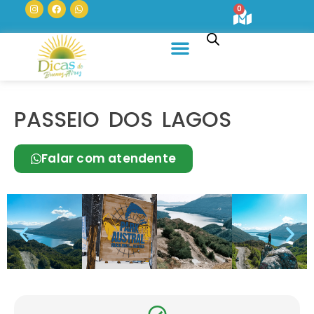
0
Quem Somos
PASSEIO DOS LAGOS
Falar com atendente