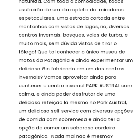
natureza. Com toda a comodidade, todos
usufruirão de um dia repleto de miradores
espetaculares, uma estrada cortada entre
montanhas com vistas de lagos, rio, diversos
centros invernais, bosques, vales de turba, e
muito mais, sem dúvida vistas de tirar o
fôlego! Que tal conhecer o único museu de
motos da Patagônia e ainda experimentar um
delicioso Gin fabricado em um dos centros
invernais? Vamos aproveitar ainda para
conhecer o centro invernal PARK AUSTRAL com
calma, e ainda poder desfrutar de uma
deliciosa refeição lá mesmo no Park Austral,
um delicioso self service com diversas opções
de comida com sobremesa e ainda ter a
opção de comer um saboroso cordeiro
patagônico. Nada mal não é mesmo?