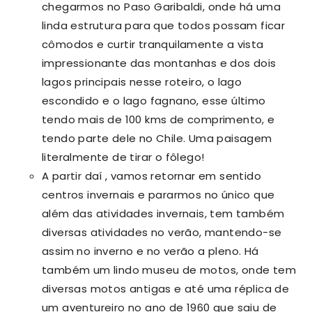
chegarmos no Paso Garibaldi, onde há uma
linda estrutura para que todos possam ficar
cômodos e curtir tranquilamente a vista
impressionante das montanhas e dos dois
lagos principais nesse roteiro, o lago
escondido e o lago fagnano, esse último
tendo mais de 100 kms de comprimento, e
tendo parte dele no Chile. Uma paisagem
literalmente de tirar o fôlego!
A partir daí , vamos retornar em sentido
centros invernais e pararmos no único que
além das atividades invernais, tem também
diversas atividades no verão, mantendo-se
assim no inverno e no verão a pleno. Há
também um lindo museu de motos, onde tem
diversas motos antigas e até uma réplica de
um aventureiro no ano de 1960 que saiu de