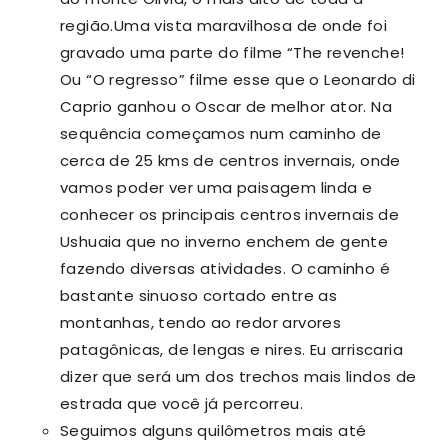
região.Uma vista maravilhosa de onde foi
gravado uma parte do filme “The revenche!
Ou “O regresso” filme esse que o Leonardo di
Caprio ganhou o Oscar de melhor ator. Na
sequência começamos num caminho de
cerca de 25 kms de centros invernais, onde
vamos poder ver uma paisagem linda e
conhecer os principais centros invernais de
Ushuaia que no inverno enchem de gente
fazendo diversas atividades. O caminho é
bastante sinuoso cortado entre as
montanhas, tendo ao redor arvores
patagônicas, de lengas e nires. Eu arriscaria
dizer que será um dos trechos mais lindos de
estrada que você já percorreu.
Seguimos alguns quilômetros mais até