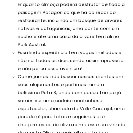
Enquanto almoça poderá desfrutar de toda a
paisagem Patagonica que há ao redor do
restaurante, incluindo um bosque de arvores
nativos e patagônicas, uma ponte com um
riacho e até uma casa da arvore tem ali no
Park Austral.
Essa linda experência tem vagas limitadas e
não sai todos os dias, sendo assim aproveita
e não perca essa aventura!
Começamos indo buscar nossos clientes em
seus alojamentos e partimos rumo a
belíssima Ruta 3, onde com pouco tempo já
vamos ver uma cadeia montanhosa
espetacular, chamada de Valle Carbajal, uma
parada aí para fotos e seguimos até
chegarmos ao rio olivia,nome esse em virtude
do monte Olivia, o mais alto de toda a