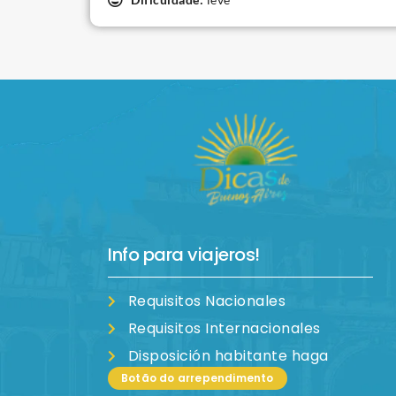
Info para viajeros!
Requisitos Nacionales
Requisitos Internacionales
Disposición habitante haga
Botão do arrependimento