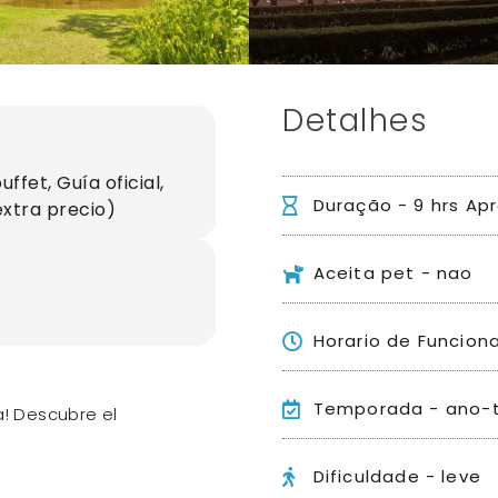
Detalhes
ffet, Guía oficial,
Duração - 9 hrs Apr
xtra precio)
Aceita pet - nao
Horario de Funcio
Temporada - ano-
! Descubre el
Dificuldade - leve