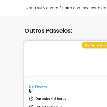
Zona sul y centro / Barra con tasa extra d
Outros Passeios:
Rio de Janeiro
Río Express
Duração:
4-5 horas
Dificuldade:
leve