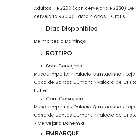
Adultos - R$200 (con cervejaria R$230) De 
cervejaria R$100) Hasta 4 años - Gratis
Dias Disponibles
De martes a Domingo
ROTEIRO
Sem Cervejeria:
Museu Imperial > Palacio Quintadinha > Loj
Casa de Santos Dumont > Palacio de Crista
Buffet
Com Cervejeria:
Museu Imperial > Palacio Quintadinha > Loj
Casa de Santos Dumont > Palacio de Crista
>
Cervejaria Bohemia
EMBARQUE