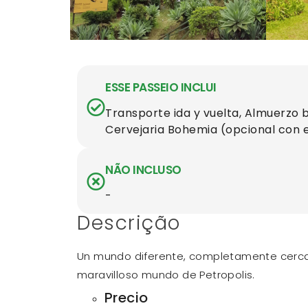
ESSE PASSEIO INCLUI
Transporte ida y vuelta, Almuerzo bu
Cervejaria Bohemia (opcional con e
NÃO INCLUSO
-
Descrição
Un mundo diferente, completamente cerca
maravilloso mundo de Petropolis.
Precio