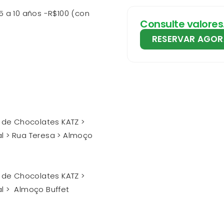
5 a 10 años -R$100 (con
Consulte valores
RESERVAR AGOR
a de Chocolates KATZ >
l > Rua Teresa > Almoço
a de Chocolates KATZ >
l > Almoço Buffet