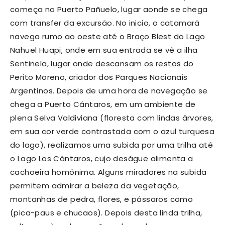
começa no Puerto Pañuelo, lugar aonde se chega
com transfer da excursão. No inicio, o catamarã
navega rumo ao oeste até o Braço Blest do Lago
Nahuel Huapi, onde em sua entrada se vê a ilha
Sentinela, lugar onde descansam os restos do
Perito Moreno, criador dos Parques Nacionais
Argentinos. Depois de uma hora de navegação se
chega a Puerto Cántaros, em um ambiente de
plena Selva Valdiviana (floresta com lindas árvores,
em sua cor verde contrastada com o azul turquesa
do lago), realizamos uma subida por uma trilha até
o Lago Los Cántaros, cujo deságue alimenta a
cachoeira homónima. Alguns miradores na subida
permitem admirar a beleza da vegetação,
montanhas de pedra, flores, e pássaros como
(pica-paus e chucaos). Depois desta linda trilha,