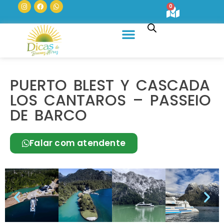
0
Quem Somos
PUERTO BLEST Y CASCADA
LOS CANTAROS – PASSEIO
DE BARCO
Falar com atendente