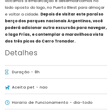
voltamos à embarcação e desembarcamos no
lado oposto do lago, no Puerto Blest para almoçar
e voltar a cidade.
Depois de visitar este paraíso
berço dos parques nacionais Argentinos, você
poderá adicionar outra excursão para navegar,
o lago Frías, e contemplar a maravilhosa vista
dos três picos do Cerro Tronador.
Detalhes
Duração - 8h
Aceita pet - nao
Horario de Funcionamento - dia-todo