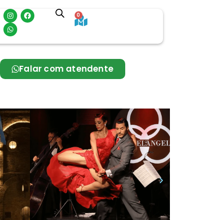
0
Falar com atendente