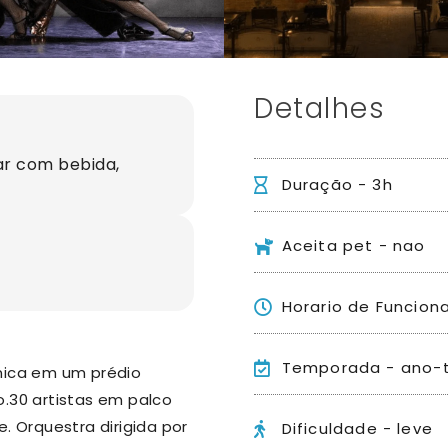
Detalhes
tar com bebida,
Duração - 3h
Aceita pet - nao
Horario de Funcio
Temporada - ano-
única em um prédio
o.
30 artistas em palco
e. Orquestra dirigida por
Dificuldade - leve