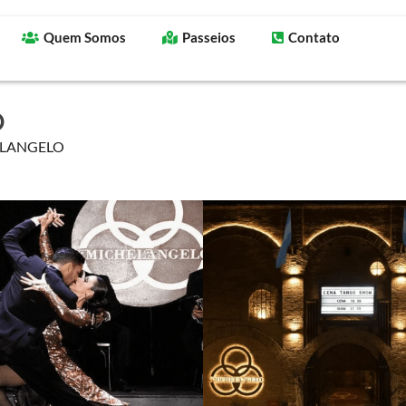
Quem Somos
Passeios
Contato
O
ELANGELO