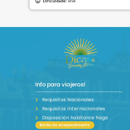
Dificuldade:
leve
Info para viajeros!
Requisitos Nacionales
Requisitos Internacionales
Disposición habitante haga
Botão do arrependimento