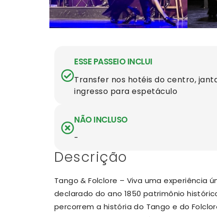
ESSE PASSEIO INCLUI
Transfer nos hotéis do centro, jan
ingresso para espetáculo
NÃO INCLUSO
-
Descrição
Tango & Folclore – Viva uma experiência 
declarado do ano 1850 patrimônio históric
percorrem a história do Tango e do Folclor