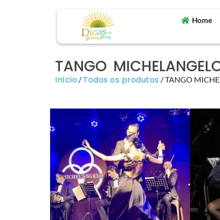
Home
TANGO MICHELANGEL
Início
Todos os produtos
/
/ TANGO MICH