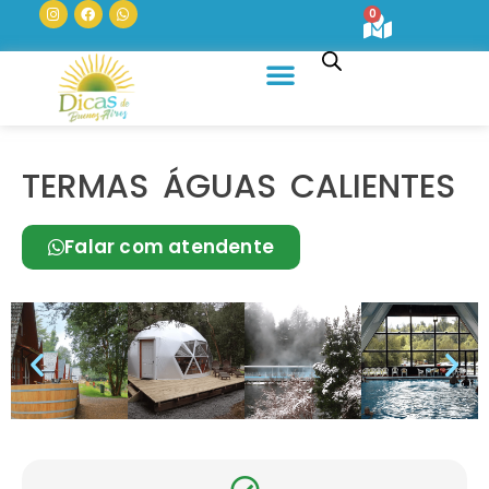
0
Quem Somos
TERMAS ÁGUAS CALIENTES
Falar com atendente