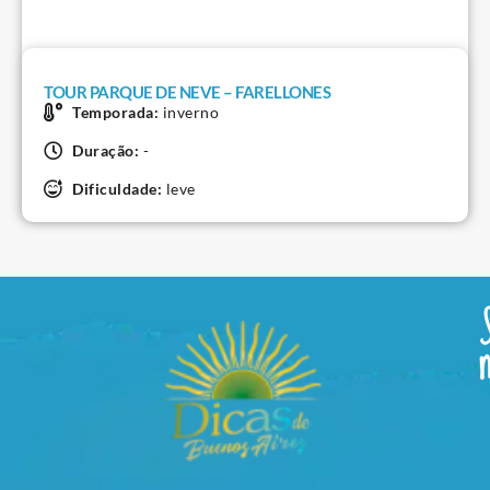
TOUR PARQUE DE NEVE – FARELLONES
Temporada:
inverno
Duração:
-
Dificuldade:
leve