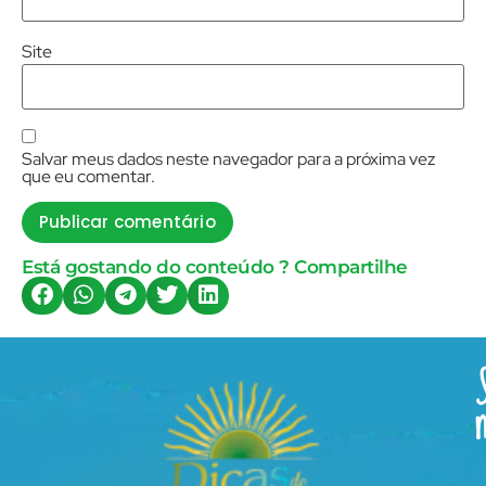
Site
Salvar meus dados neste navegador para a próxima vez
que eu comentar.
Está gostando do conteúdo ? Compartilhe