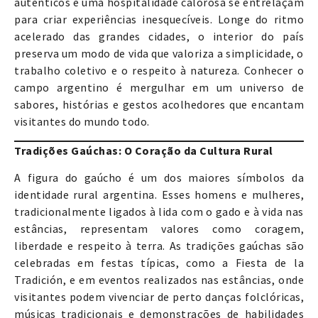
autênticos e uma hospitalidade calorosa se entrelaçam
para criar experiências inesquecíveis. Longe do ritmo
acelerado das grandes cidades, o interior do país
preserva um modo de vida que valoriza a simplicidade, o
trabalho coletivo e o respeito à natureza. Conhecer o
campo argentino é mergulhar em um universo de
sabores, histórias e gestos acolhedores que encantam
visitantes do mundo todo.
Tradições Gaúchas: O Coração da Cultura Rural
A figura do gaúcho é um dos maiores símbolos da
identidade rural argentina. Esses homens e mulheres,
tradicionalmente ligados à lida com o gado e à vida nas
estâncias, representam valores como coragem,
liberdade e respeito à terra. As tradições gaúchas são
celebradas em festas típicas, como a Fiesta de la
Tradición, e em eventos realizados nas estâncias, onde
visitantes podem vivenciar de perto danças folclóricas,
músicas tradicionais e demonstrações de habilidades