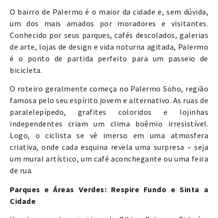
O bairro de Palermo é o maior da cidade e, sem dúvida,
um dos mais amados por moradores e visitantes.
Conhecido por seus parques, cafés descolados, galerias
de arte, lojas de design e vida noturna agitada, Palermo
é o ponto de partida perfeito para um passeio de
bicicleta.
O roteiro geralmente começa no Palermo Soho, região
famosa pelo seu espírito jovem e alternativo. As ruas de
paralelepípedo, grafites coloridos e lojinhas
independentes criam um clima boêmio irresistível.
Logo, o ciclista se vê imerso em uma atmosfera
criativa, onde cada esquina revela uma surpresa – seja
um mural artístico, um café aconchegante ou uma feira
de rua.
Parques e Áreas Verdes: Respire Fundo e Sinta a
Cidade