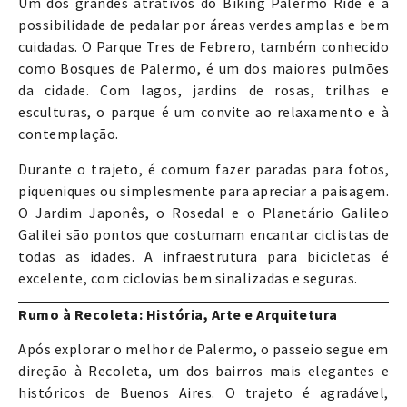
Um dos grandes atrativos do Biking Palermo Ride é a
possibilidade de pedalar por áreas verdes amplas e bem
cuidadas. O Parque Tres de Febrero, também conhecido
como Bosques de Palermo, é um dos maiores pulmões
da cidade. Com lagos, jardins de rosas, trilhas e
esculturas, o parque é um convite ao relaxamento e à
contemplação.
Durante o trajeto, é comum fazer paradas para fotos,
piqueniques ou simplesmente para apreciar a paisagem.
O Jardim Japonês, o Rosedal e o Planetário Galileo
Galilei são pontos que costumam encantar ciclistas de
todas as idades. A infraestrutura para bicicletas é
excelente, com ciclovias bem sinalizadas e seguras.
Rumo à Recoleta: História, Arte e Arquitetura
Após explorar o melhor de Palermo, o passeio segue em
direção à Recoleta, um dos bairros mais elegantes e
históricos de Buenos Aires. O trajeto é agradável,