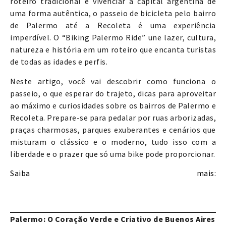
roteiro tradicional e vivenciar a capital argentina de
uma forma autêntica, o passeio de bicicleta pelo bairro
de Palermo até a Recoleta é uma experiência
imperdível. O “Biking Palermo Ride” une lazer, cultura,
natureza e história em um roteiro que encanta turistas
de todas as idades e perfis.
Neste artigo, você vai descobrir como funciona o
passeio, o que esperar do trajeto, dicas para aproveitar
ao máximo e curiosidades sobre os bairros de Palermo e
Recoleta. Prepare-se para pedalar por ruas arborizadas,
praças charmosas, parques exuberantes e cenários que
misturam o clássico e o moderno, tudo isso com a
liberdade e o prazer que só uma bike pode proporcionar.
Saiba mais:
https://www.dicasreceptivo.com/servicos/buenos
aires/biking-buenos-aires-palermo-ride
Palermo: O Coração Verde e Criativo de Buenos Aires