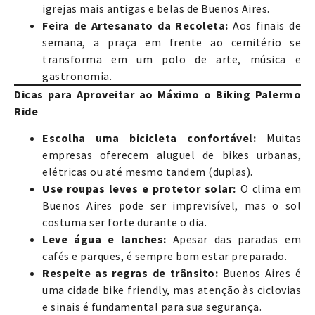
igrejas mais antigas e belas de Buenos Aires.
Feira de Artesanato da Recoleta:
Aos finais de
semana, a praça em frente ao cemitério se
transforma em um polo de arte, música e
gastronomia.
Dicas para Aproveitar ao Máximo o Biking Palermo
Ride
Escolha uma bicicleta confortável:
Muitas
empresas oferecem aluguel de bikes urbanas,
elétricas ou até mesmo tandem (duplas).
Use roupas leves e protetor solar:
O clima em
Buenos Aires pode ser imprevisível, mas o sol
costuma ser forte durante o dia.
Leve água e lanches:
Apesar das paradas em
cafés e parques, é sempre bom estar preparado.
Respeite as regras de trânsito:
Buenos Aires é
uma cidade bike friendly, mas atenção às ciclovias
e sinais é fundamental para sua segurança.