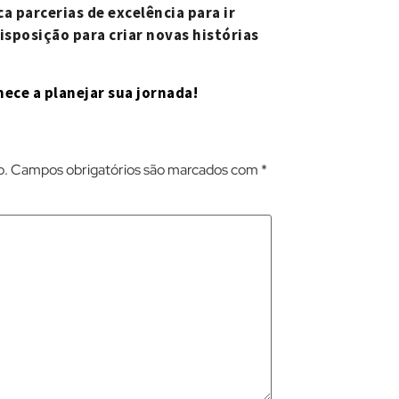
a parcerias de excelência para ir
isposição para criar novas histórias
ece a planejar sua jornada!
o.
Campos obrigatórios são marcados com
*