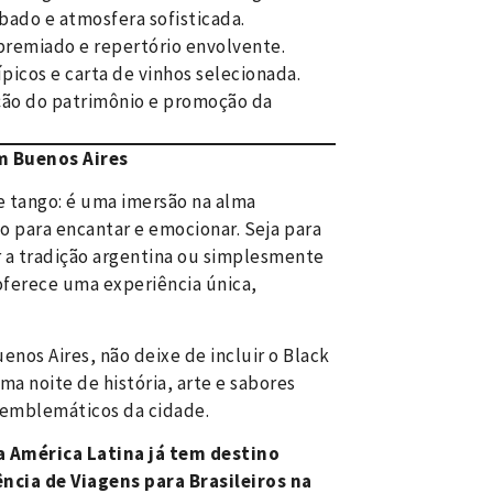
bado e atmosfera sofisticada.
premiado e repertório envolvente.
ípicos e carta de vinhos selecionada.
ão do patrimônio e promoção da
m Buenos Aires
 tango: é uma imersão na alma
o para encantar e emocionar. Seja para
r a tradição argentina ou simplesmente
oferece uma experiência única,
enos Aires, não deixe de incluir o Black
ma noite de história, arte e sabores
 emblemáticos da cidade.
 América Latina já tem destino
ência de Viagens para Brasileiros na