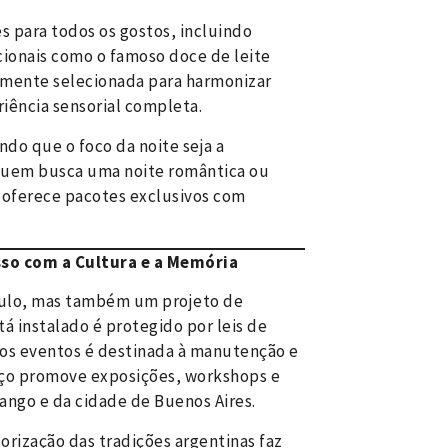
s para todos os gostos, incluindo
cionais como o famoso doce de leite
samente selecionada para harmonizar
ência sensorial completa.
indo que o foco da noite seja a
 quem busca uma noite romântica ou
 oferece pacotes exclusivos com
so com a Cultura e a Memória
culo, mas também um projeto de
tá instalado é protegido por leis de
 dos eventos é destinada à manutenção e
paço promove exposições, workshops e
tango e da cidade de Buenos Aires.
orização das tradições argentinas faz