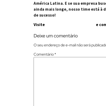
América Latina. E se sua empresa busc
ainda mais longe, nosso time está à d
de sucesso!
Visite
www.dicasreceptivo.com
e com
Deixe um comentário
O seu endereço de e-mail não será publicad
Comentário
*