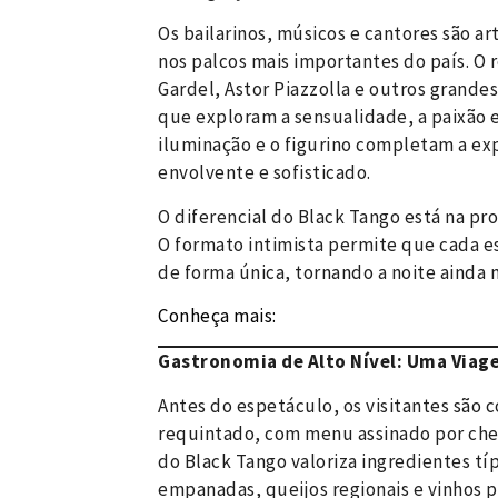
Os bailarinos, músicos e cantores são a
nos palcos mais importantes do país. O r
Gardel, Astor Piazzolla e outros grande
que exploram a sensualidade, a paixão e
iluminação e o figurino completam a ex
envolvente e sofisticado.
O diferencial do Black Tango está na pro
O formato intimista permite que cada e
de forma única, tornando a noite ainda m
Conheça mais:
https://dicasdebuenosa
Gastronomia de Alto Nível: Uma Viag
Antes do espetáculo, os visitantes são 
requintado, com menu assinado por che
do Black Tango valoriza ingredientes tí
empanadas, queijos regionais e vinhos 