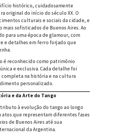
ifício histórico, cuidadosamente
a original do início do século XX. O
cimentos culturais e sociais da cidade, e
 mais sofisticados de Buenos Aires. Ao
tado para uma época de glamour, com
re e detalhes em ferro forjado que
enha.
io é reconhecido como patrimônio
única e exclusiva. Cada detalhe foi
completa na história e na cultura
ndimento personalizado.
ória e da Arte do Tango
tributo à evolução do tango ao longo
m atos que representam diferentes fases
ios de Buenos Aires até sua
ternacional da Argentina.