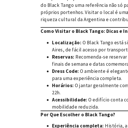
do Black Tango uma referência não só p
próprios portenhos. Visitar o local é u
riqueza cultural da Argentina e contribu
Como Visitar o Black Tango: Dicas e 
Localização:
O Black Tango está s
Aires, de fácil acesso por transport
Reservas:
Recomenda-se reservar
finais de semana e datas comemora
Dress Code:
O ambiente é elegante,
para uma experiência completa.
Horários:
O jantar geralmente com
22h.
Acessibilidade:
O edifício conta c
mobilidade reduzida.
Por Que Escolher o Black Tango?
Experiência completa:
História, 