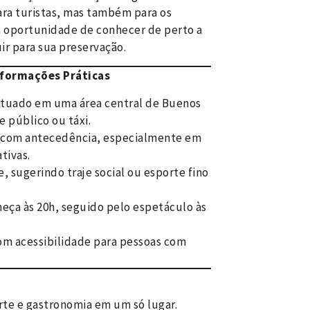
ara turistas, mas também para os
ma oportunidade de conhecer de perto a
ir para sua preservação.
Informações Práticas
ituado em uma área central de Buenos
e público ou táxi.
 com antecedência, especialmente em
tivas.
 sugerindo traje social ou esporte fino
eça às 20h, seguido pelo espetáculo às
om acessibilidade para pessoas com
arte e gastronomia em um só lugar.