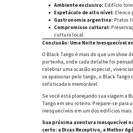
Ambiente exclusivo:
Edifício tom
Espetáculo de alto nível:
Elenco 
Gastronomia argentina:
Pratos t
Compromisso cultural:
Preservaç
cultura local.
Conclusão: Uma Noite Inesquecível e
O Black Tango é mais do que um show de
portenha, onde cada detalhe foi pensad
celebrar uma ocasião especial, vivencia
se apaixonar pelo tango, o Black Tango 
sofisticada e memorável.
Se você está planejando sua viagem a Bu
Tango em seu roteiro. Prepare-se para u
inesquecíveis em um dos edifícios mais
Sua próxima aventura inesquecível na
certo: a Dicas Receptivo, a Melhor Ag