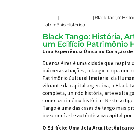
Home
Buenos Aires
|
|
Black Tango: Histó
Patrimônio Histórico
Black Tango: História, 
um Edifício Patrimônio H
Uma Experiência Única no Coração de
Buenos Aires é uma cidade que respira c
inúmeras atrações, o tango ocupa um l
Patrimônio Cultural Imaterial da Huma
vibrante da capital argentina, o Black 
completa, unindo história, arte e alta
como patrimônio histórico. Neste artigo
Tango é uma das casas de tango mais p
inesquecível e autêntica na capital por
O Edifício: Uma Joia Arquitetônica n