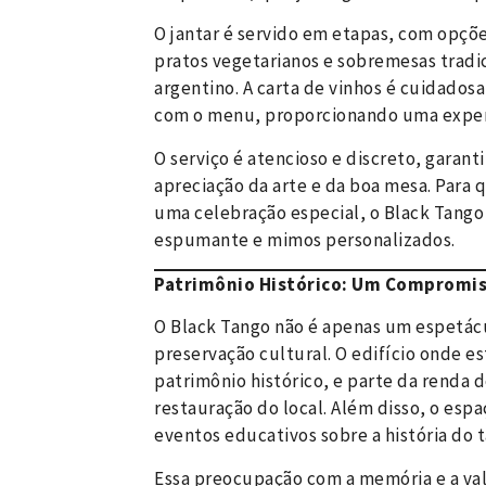
O jantar é servido em etapas, com opçõe
pratos vegetarianos e sobremesas tradi
argentino. A carta de vinhos é cuidado
com o menu, proporcionando uma experi
O serviço é atencioso e discreto, garant
apreciação da arte e da boa mesa. Para
uma celebração especial, o Black Tango
espumante e mimos personalizados.
Patrimônio Histórico: Um Compromis
O Black Tango não é apenas um espetá
preservação cultural. O edifício onde es
patrimônio histórico, e parte da renda
restauração do local. Além disso, o es
eventos educativos sobre a história do 
Essa preocupação com a memória e a val