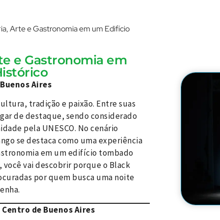
ria, Arte e Gastronomia em um Edifício
Arte e Gastronomia em
istórico
 Buenos Aires
ultura, tradição e paixão. Entre suas
ugar de destaque, sendo considerado
nidade pela UNESCO. No cenário
Tango se destaca como uma experiência
 gastronomia em um edifício tombado
, você vai descobrir porque o Black
rocuradas por quem busca uma noite
tenha.
o Centro de Buenos Aires