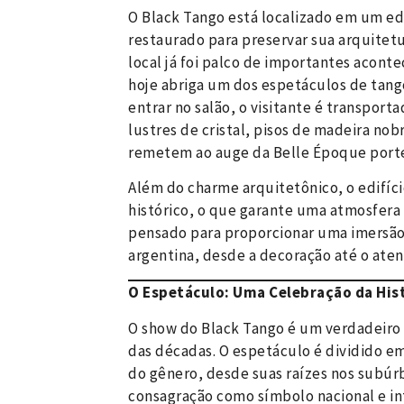
O Black Tango está localizado em um ed
restaurado para preservar sua arquitetur
local já foi palco de importantes aconte
hoje abriga um dos espetáculos de tango
entrar no salão, o visitante é transpor
lustres de cristal, pisos de madeira nob
remetem ao auge da Belle Époque port
Além do charme arquitetônico, o edifíc
histórico, o que garante uma atmosfera 
pensado para proporcionar uma imersão 
argentina, desde a decoração até o ate
O Espetáculo: Uma Celebração da Hist
O show do Black Tango é um verdadeiro 
das décadas. O espetáculo é dividido e
do gênero, desde suas raízes nos subúrb
consagração como símbolo nacional e in