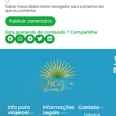
Salvar meus dados neste navegador para a próxima vez
que eu comentar.
Está gostando do conteúdo ? Compartilhe
Info para
Informações
Contato
viajeros!
Legais
Fabiane