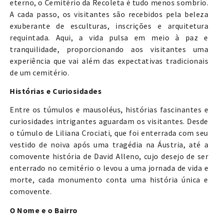
eterno, o Cemitério da Recoleta é tudo menos sombrio.
A cada passo, os visitantes são recebidos pela beleza
exuberante de esculturas, inscrições e arquitetura
requintada. Aqui, a vida pulsa em meio à paz e
tranquilidade, proporcionando aos visitantes uma
experiência que vai além das expectativas tradicionais
de um cemitério.
Histórias e Curiosidades
Entre os túmulos e mausoléus, histórias fascinantes e
curiosidades intrigantes aguardam os visitantes. Desde
o túmulo de Liliana Crociati, que foi enterrada com seu
vestido de noiva após uma tragédia na Áustria, até a
comovente história de David Alleno, cujo desejo de ser
enterrado no cemitério o levou a uma jornada de vida e
morte, cada monumento conta uma história única e
comovente.
O Nome e o Bairro