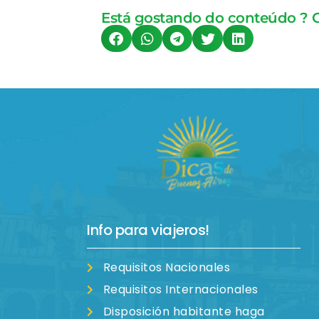
Está gostando do conteúdo ? 
Info para viajeros!
Requisitos Nacionales
Requisitos Internacionales
Disposición habitante haga