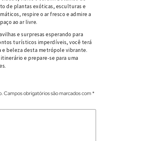
to de plantas exóticas, esculturas e
máticos, respire o ar fresco e admire a
aço ao ar livre.
avilhas e surpresas esperando para
ntos turísticos imperdíveis, você terá
ia e beleza desta metrópole vibrante.
 itinerário e prepare-se para uma
es.
o.
Campos obrigatórios são marcados com
*