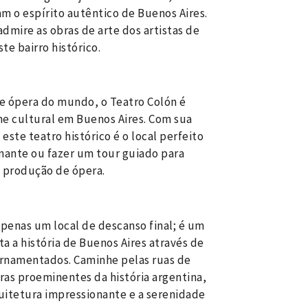
am o espírito autêntico de Buenos Aires.
dmire as obras de arte dos artistas de
te bairro histórico.
e ópera do mundo, o Teatro Colón é
e cultural em Buenos Aires. Com sua
este teatro histórico é o local perfeito
nante ou fazer um tour guiado para
e produção de ópera.
penas um local de descanso final; é um
 a história de Buenos Aires através de
rnamentados. Caminhe pelas ruas de
as proeminentes da história argentina,
uitetura impressionante e a serenidade