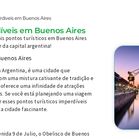
erdíveis em Buenos Aires
díveis em Buenos Aires
ais pontos turísticos em Buenos Aires
 da capital argentina!
Buenos Aires
a Argentina, é uma cidade que
Com uma mistura cativante de tradição e
oferece uma infinidade de atrações
s. Se você está planejando uma viagem
r esses pontos turísticos imperdíveis
a cidade fascinante.
ida 9 de Julio, o Obelisco de Buenos