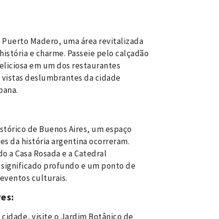
e Puerto Madero, uma área revitalizada
stória e charme. Passeie pelo calçadão
deliciosa em um dos restaurantes
 vistas deslumbrantes da cidade
bana.
histórico de Buenos Aires, um espaço
s da história argentina ocorreram.
ndo a Casa Rosada e a Catedral
e significado profundo e um ponto de
eventos culturais.
es:
 cidade, visite o Jardim Botânico de