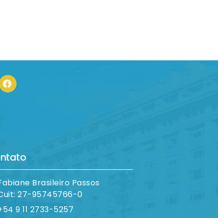
ntato
Fabiane Brasileiro Passos
Cuit: 27-95745766-0
+54 9 11 2733-5257