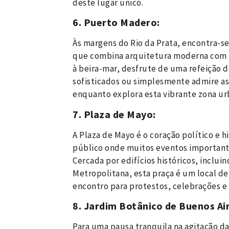
deste lugar único.
6. Puerto Madero:
Às margens do Rio da Prata, encontra-s
que combina arquitetura moderna com hi
à beira-mar, desfrute de uma refeição 
sofisticados ou simplesmente admire as
enquanto explora esta vibrante zona ur
7. Plaza de Mayo:
A Plaza de Mayo é o coração político e 
público onde muitos eventos importante
Cercada por edifícios históricos, inclui
Metropolitana, esta praça é um local d
encontro para protestos, celebrações e 
8. Jardim Botânico de Buenos Air
Para uma pausa tranquila na agitação da