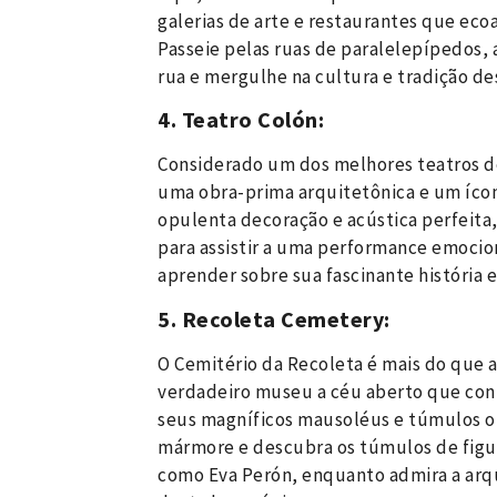
galerias de arte e restaurantes que eco
Passeie pelas ruas de paralelepípedos, a
rua e mergulhe na cultura e tradição des
4. Teatro Colón:
Considerado um dos melhores teatros d
uma obra-prima arquitetônica e um ícon
opulenta decoração e acústica perfeita, 
para assistir a uma performance emocio
aprender sobre sua fascinante história 
5. Recoleta Cemetery:
O Cemitério da Recoleta é mais do que a
verdadeiro museu a céu aberto que conta
seus magníficos mausoléus e túmulos o
mármore e descubra os túmulos de figur
como Eva Perón, enquanto admira a arq