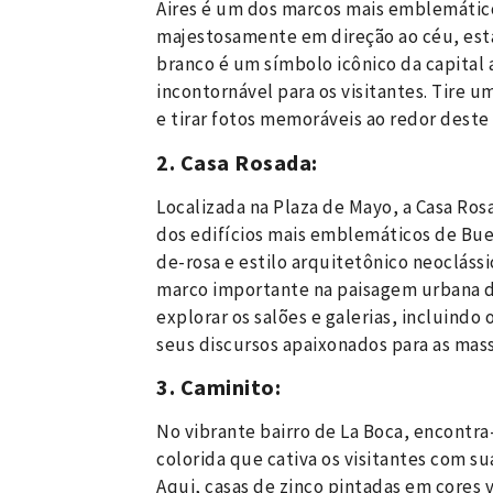
Aires é um dos marcos mais emblemátic
majestosamente em direção ao céu, est
branco é um símbolo icônico da capital 
incontornável para os visitantes. Tire 
e tirar fotos memoráveis ao redor des
2. Casa Rosada:
Localizada na Plaza de Mayo, a Casa Ros
dos edifícios mais emblemáticos de Buen
de-rosa e estilo arquitetônico neoclássi
marco importante na paisagem urbana d
explorar os salões e galerias, incluindo
seus discursos apaixonados para as mass
3. Caminito:
No vibrante bairro de La Boca, encontra
colorida que cativa os visitantes com s
Aqui, casas de zinco pintadas em cores v