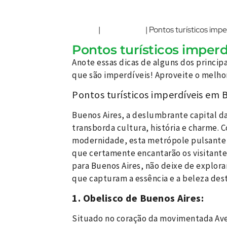
Home
Argentina
|
|
Pontos turísticos imp
Pontos turísticos imper
Anote essas dicas de alguns dos princip
que são imperdíveis! Aproveite o melhor
Pontos turísticos imperdíveis em 
Buenos Aires, a deslumbrante capital d
transborda cultura, história e charme. 
modernidade, esta metrópole pulsante 
que certamente encantarão os visitante
para Buenos Aires, não deixe de explora
que capturam a essência e a beleza dest
1. Obelisco de Buenos Aires:
Situado no coração da movimentada Aven