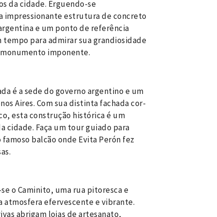
os da cidade. Erguendo-se
a impressionante estrutura de concreto
argentina e um ponto de referência
um tempo para admirar sua grandiosidade
te monumento imponente.
ada é a sede do governo argentino e um
os Aires. Com sua distinta fachada cor-
co, esta construção histórica é um
a cidade. Faça um tour guiado para
 o famoso balcão onde Evita Perón fez
as.
-se o Caminito, uma rua pitoresca e
ua atmosfera efervescente e vibrante.
ivas abrigam lojas de artesanato,