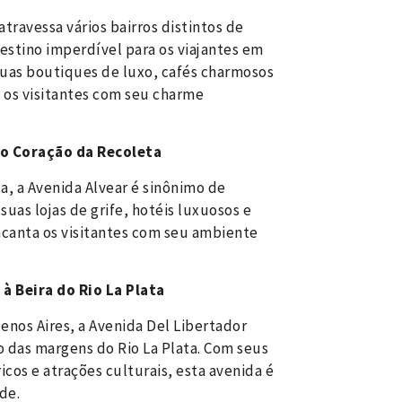
ravessa vários bairros distintos de
estino imperdível para os viajantes em
suas boutiques de luxo, cafés charmosos
a os visitantes com seu charme
 no Coração da Recoleta
a, a Avenida Alvear é sinônimo de
suas lojas de grife, hotéis luxuosos e
ncanta os visitantes com seu ambiente
à Beira do Rio La Plata
enos Aires, a Avenida Del Libertador
 das margens do Rio La Plata. Com seus
os e atrações culturais, esta avenida é
de.