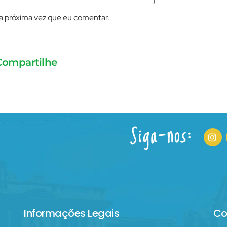
a próxima vez que eu comentar.
Compartilhe
Siga-nos:
Informações Legais
Co