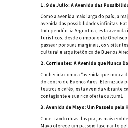
1. 9 de Julio: A Avenida das Possibilid
Como a avenida mais larga do país, a ma
avenida das possibilidades infinitas. 
Independência Argentina, esta avenida 
turísticos, desde o imponente Obelisco
passear por suas marginais, os visitant
cultural e arquitetônica de Buenos Aires
2. Corrientes: A Avenida que Nunca D
Conhecida como a “avenida que nunca do
do centro de Buenos Aires. Eternizada pe
teatros e cafés, esta avenida vibrante c
contagiante e sua rica oferta cultural.
3. Avenida de Mayo: Um Passeio pela H
Conectando duas das praças mais emble
Mayo oferece um passeio fascinante pela