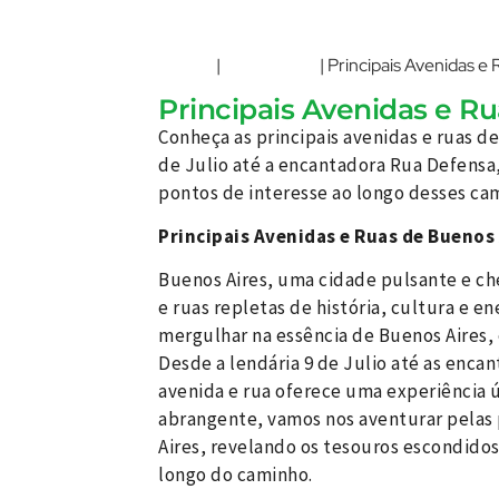
Home
Argentina
|
|
Principais Avenidas e
Principais Avenidas e R
Conheça as principais avenidas e ruas 
de Julio até a encantadora Rua Defensa,
pontos de interesse ao longo desses cam
Principais Avenidas e Ruas de Buenos 
Buenos Aires, uma cidade pulsante e che
e ruas repletas de história, cultura e en
mergulhar na essência de Buenos Aires, e
Desde a lendária 9 de Julio até as enca
avenida e rua oferece uma experiência ú
abrangente, vamos nos aventurar pelas 
Aires, revelando os tesouros escondidos
longo do caminho.