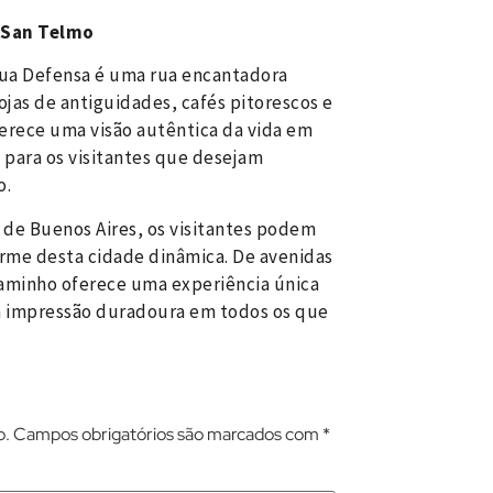
e San Telmo
Rua Defensa é uma rua encantadora
lojas de antiguidades, cafés pitorescos e
oferece uma visão autêntica da vida em
 para os visitantes que desejam
o.
s de Buenos Aires, os visitantes podem
harme desta cidade dinâmica. De avenidas
caminho oferece uma experiência única
a impressão duradoura em todos os que
o.
Campos obrigatórios são marcados com
*