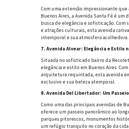
Com uma extensão impressionante que at
Buenos Aires, a Avenida Santa Fé é um d
busca de elegância e sofisticação. Com 
e atrações culturais, esta avenida cativ
intemporal e sua atmosfera acolhedora.
7. Avenida Alvear: Elegância e Estilo
Situada no sofisticado bairro da Recolet
elegância e estilo em Buenos Aires. Com 
arquitetura requintada, esta avenida e
exclusivo e sua beleza atemporal.
8. Avenida Del Libertador: Um Passeio 
Como uma das principais avenidas de Bu
oferece um passeio panorâmico ao longo
parques pitorescos, monumentos históric
um refúgio tranquilo no coração da cida