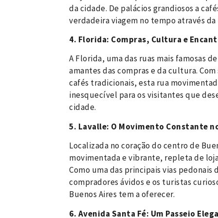
da cidade. De palácios grandiosos a caf
verdadeira viagem no tempo através da r
4. Florida: Compras, Cultura e Encan
A Florida, uma das ruas mais famosas de
amantes das compras e da cultura. Com s
cafés tradicionais, esta rua movimenta
inesquecível para os visitantes que des
cidade.
5. Lavalle: O Movimento Constante n
Localizada no coração do centro de Buen
movimentada e vibrante, repleta de loj
Como uma das principais vias pedonais d
compradores ávidos e os turistas curio
Buenos Aires tem a oferecer.
6. Avenida Santa Fé: Um Passeio Eleg