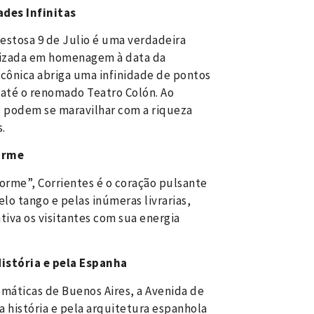
ades Infinitas
jestosa 9 de Julio é uma verdadeira
Batizada em homenagem à data da
icônica abriga uma infinidade de pontos
 até o renomado Teatro Colón. Ao
es podem se maravilhar com a riqueza
.
orme
rme”, Corrientes é o coração pulsante
lo tango e pelas inúmeras livrarias,
ativa os visitantes com sua energia
istória e pela Espanha
máticas de Buenos Aires, a Avenida de
 história e pela arquitetura espanhola