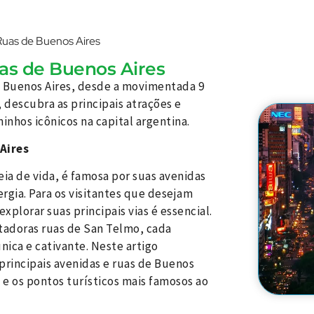
 Ruas de Buenos Aires
uas de Buenos Aires
de Buenos Aires, desde a movimentada 9
 descubra as principais atrações e
inhos icônicos na capital argentina.
Aires
ia de vida, é famosa por suas avenidas
ergia. Para os visitantes que desejam
xplorar suas principais vias é essencial.
ntadoras ruas de San Telmo, cada
nica e cativante. Neste artigo
principais avenidas e ruas de Buenos
 e os pontos turísticos mais famosos ao