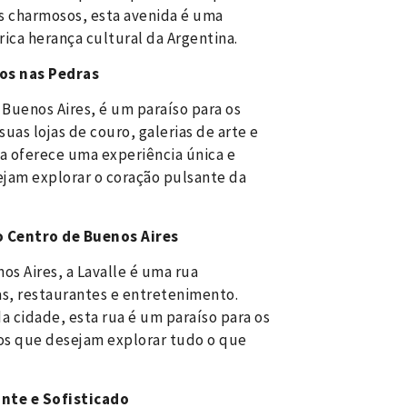
és charmosos, esta avenida é uma
ica herança cultural da Argentina.
tos nas Pedras
 Buenos Aires, é um paraíso para os
uas lojas de couro, galerias de arte e
da oferece uma experiência única e
ejam explorar o coração pulsante da
o Centro de Buenos Aires
os Aires, a Lavalle é uma rua
as, restaurantes e entretenimento.
a cidade, esta rua é um paraíso para os
sos que desejam explorar tudo o que
ante e Sofisticado