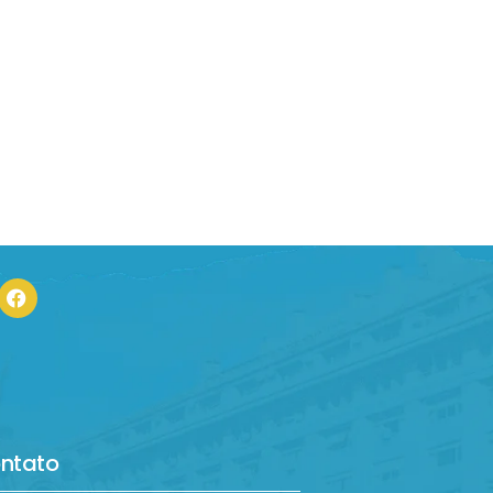
ntato