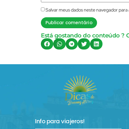
Salvar meus dados neste navegador para 
Está gostando do conteúdo ? 
Info para viajeros!