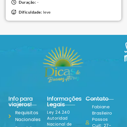
Duração:
-
Dificuldade:
leve
Info para
Informações
Contato
viajeros!
Legais
Fabiane
Requisitos
Ley 24.240
Brasileiro
Autoridad
Nacionales
Passos
Nacional de
Cuit: 27-