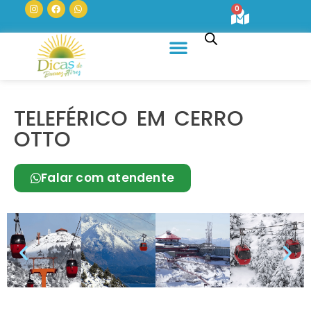
0
Quem Somos
TELEFÉRICO EM CERRO
OTTO
Falar com atendente