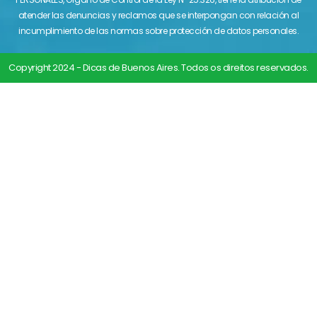
atender las denuncias y reclamos que se interpongan con relación al
incumplimiento de las normas sobre protección de datos personales.
Copyright 2024 - Dicas de Buenos Aires. Todos os direitos reservados.