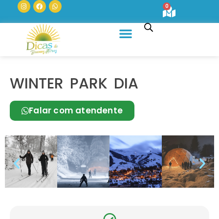
0
Quem Somos
WINTER PARK DIA
Falar com atendente