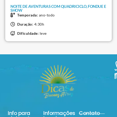
NOITE DE AVENTURAS COM QUADRICICLO, FONDUE E
SHOW
Temporada:
ano-todo
Duração:
4:30h
Dificuldade:
leve
Info para
Informações
Contato