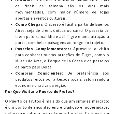
os finais de semana são os dias mais
movimentados, com maior número de lojas
abertas e eventos culturais.
Como Chegar:
O acesso é fácil a partir de Buenos
Aires, seja de trem, ônibus ou carro. O passeio de
trem pelo ramal Mitre até Tigre é uma atração à
parte, com belas paisagens ao longo do trajeto.
Passeios Complementares:
Aproveite a visita
para conhecer outras atrações de Tigre, como o
Museu de Arte, o Parque de la Costa e os passeios
de barco pelo Delta.
Compras Conscientes:
Dê preferência aos
produtos feitos por artesãos locais, valorizando a
economia criativa da região.
Por Que Visitar o Puerto de Frutos?
O Puerto de Frutos é mais do que um simples mercado:
é um ponto de encontro entre tradição e modernidade,
natureza e cultura, moradores e turistas. Cada visita é