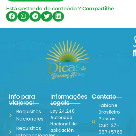
Está gostando do conteúdo ? Compartilhe
Info para
Informações
Contato
viajeros!
Legais
Fabiane
Requisitos
Ley 24.240
Brasileiro
Autoridad
Nacionales
Passos
Nacional de
Cuit: 27-
Requisitos
aplicación
95745766-
Internacionales