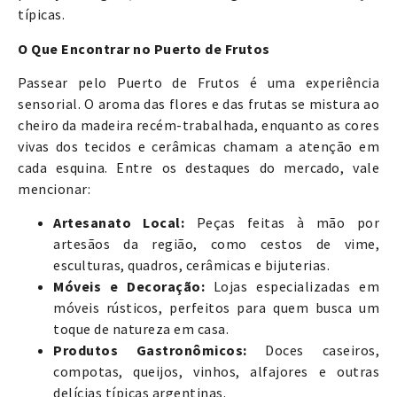
típicas.
O Que Encontrar no Puerto de Frutos
Passear pelo Puerto de Frutos é uma experiência
sensorial. O aroma das flores e das frutas se mistura ao
cheiro da madeira recém-trabalhada, enquanto as cores
vivas dos tecidos e cerâmicas chamam a atenção em
cada esquina. Entre os destaques do mercado, vale
mencionar:
Artesanato Local:
Peças feitas à mão por
artesãos da região, como cestos de vime,
esculturas, quadros, cerâmicas e bijuterias.
Móveis e Decoração:
Lojas especializadas em
móveis rústicos, perfeitos para quem busca um
toque de natureza em casa.
Produtos Gastronômicos:
Doces caseiros,
compotas, queijos, vinhos, alfajores e outras
delícias típicas argentinas.