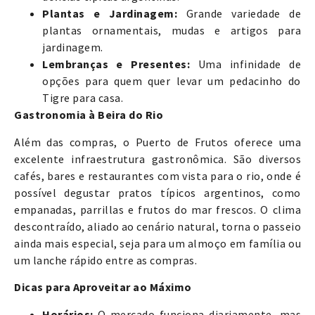
Plantas e Jardinagem:
Grande variedade de
plantas ornamentais, mudas e artigos para
jardinagem.
Lembranças e Presentes:
Uma infinidade de
opções para quem quer levar um pedacinho do
Tigre para casa.
Gastronomia à Beira do Rio
Além das compras, o Puerto de Frutos oferece uma
excelente infraestrutura gastronômica. São diversos
cafés, bares e restaurantes com vista para o rio, onde é
possível degustar pratos típicos argentinos, como
empanadas, parrillas e frutos do mar frescos. O clima
descontraído, aliado ao cenário natural, torna o passeio
ainda mais especial, seja para um almoço em família ou
um lanche rápido entre as compras.
Dicas para Aproveitar ao Máximo
Horários:
O mercado funciona diariamente, mas