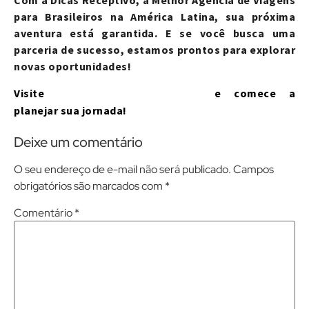
Com a Dicas Receptivo, a Melhor Agência de Viagens
para Brasileiros na América Latina, sua próxima
aventura está garantida. E se você busca uma
parceria de sucesso, estamos prontos para explorar
novas oportunidades!
www.dicasreceptivo.com
Visite
e comece a
planejar sua jornada!
Deixe um comentário
O seu endereço de e-mail não será publicado.
Campos
obrigatórios são marcados com
*
Comentário
*