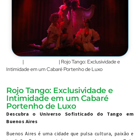
Home
Buenos Aires
|
|
Rojo Tango: Exclusividade e
Intimidade em um Cabaré Portenho de Luxo
Rojo Tango: Exclusividade e
Intimidade em um Cabaré
Portenho de Luxo
Descubra o Universo Sofisticado do Tango em
Buenos Aires
Buenos Aires é uma cidade que pulsa cultura, paixão e