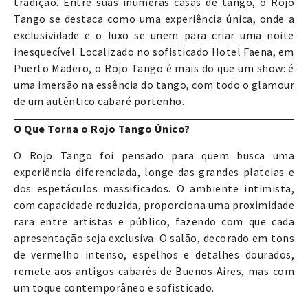
tradição. Entre suas inúmeras casas de tango, o Rojo
Tango se destaca como uma experiência única, onde a
exclusividade e o luxo se unem para criar uma noite
inesquecível. Localizado no sofisticado Hotel Faena, em
Puerto Madero, o Rojo Tango é mais do que um show: é
uma imersão na essência do tango, com todo o glamour
de um autêntico cabaré portenho.
O Que Torna o Rojo Tango Único?
O Rojo Tango foi pensado para quem busca uma
experiência diferenciada, longe das grandes plateias e
dos espetáculos massificados. O ambiente intimista,
com capacidade reduzida, proporciona uma proximidade
rara entre artistas e público, fazendo com que cada
apresentação seja exclusiva. O salão, decorado em tons
de vermelho intenso, espelhos e detalhes dourados,
remete aos antigos cabarés de Buenos Aires, mas com
um toque contemporâneo e sofisticado.