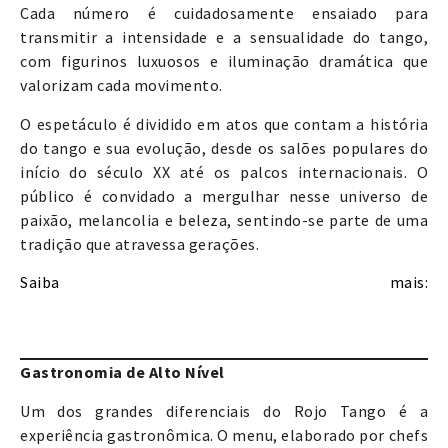
Cada número é cuidadosamente ensaiado para
transmitir a intensidade e a sensualidade do tango,
com figurinos luxuosos e iluminação dramática que
valorizam cada movimento.
O espetáculo é dividido em atos que contam a história
do tango e sua evolução, desde os salões populares do
início do século XX até os palcos internacionais. O
público é convidado a mergulhar nesse universo de
paixão, melancolia e beleza, sentindo-se parte de uma
tradição que atravessa gerações.
Saiba mais:
https://dicasdebuenosaires.tur.ar/produto/rojo-
tango/
Gastronomia de Alto Nível
Um dos grandes diferenciais do Rojo Tango é a
experiência gastronômica. O menu, elaborado por chefs