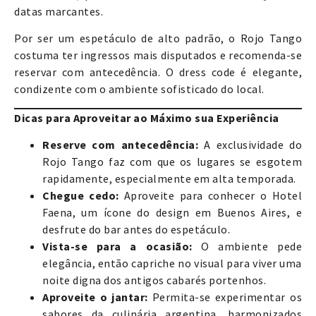
datas marcantes.
Por ser um espetáculo de alto padrão, o Rojo Tango
costuma ter ingressos mais disputados e recomenda-se
reservar com antecedência. O dress code é elegante,
condizente com o ambiente sofisticado do local.
Dicas para Aproveitar ao Máximo sua Experiência
Reserve com antecedência:
A exclusividade do
Rojo Tango faz com que os lugares se esgotem
rapidamente, especialmente em alta temporada.
Chegue cedo:
Aproveite para conhecer o Hotel
Faena, um ícone do design em Buenos Aires, e
desfrute do bar antes do espetáculo.
Vista-se para a ocasião:
O ambiente pede
elegância, então capriche no visual para viver uma
noite digna dos antigos cabarés portenhos.
Aproveite o jantar:
Permita-se experimentar os
sabores da culinária argentina, harmonizados