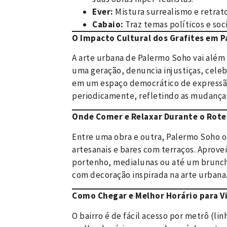
Ever:
Mistura surrealismo e retrat
Cabaio:
Traz temas políticos e soc
O Impacto Cultural dos Grafites em 
A arte urbana de Palermo Soho vai além 
uma geração, denuncia injustiças, celeb
em um espaço democrático de expressão
periodicamente, refletindo as mudanças
Onde Comer e Relaxar Durante o Rote
Entre uma obra e outra, Palermo Soho o
artesanais e bares com terraços. Aprove
portenho, medialunas ou até um brunc
com decoração inspirada na arte urbana
Como Chegar e Melhor Horário para Vi
O bairro é de fácil acesso por metrô (lin