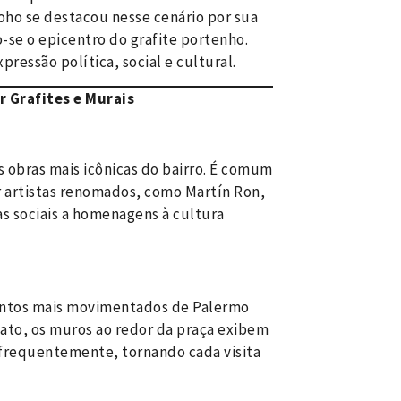
oho se destacou nesse cenário por sua
-se o epicentro do grafite portenho.
pressão política, social e cultural.
r Grafites e Murais
 obras mais icônicas do bairro. É comum
r artistas renomados, como Martín Ron,
as sociais a homenagens à cultura
ontos mais movimentados de Palermo
nato, os muros ao redor da praça exibem
 frequentemente, tornando cada visita