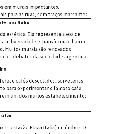
os em murais impactantes.
iais para as ruas, com traços marcantes.
Palermo Soho
da estética. Ela representa a voz de
ra a diversidade e transforma o bairro
. Muitos murais são renovados
 e os debates da sociedade argentina.
iro
ferece cafés descolados, sorveterias
ite para experimentar o famoso café
h em um dos muitos estabelecimentos
.
sitar
ha D, estação Plaza Italia) ou ônibus. O