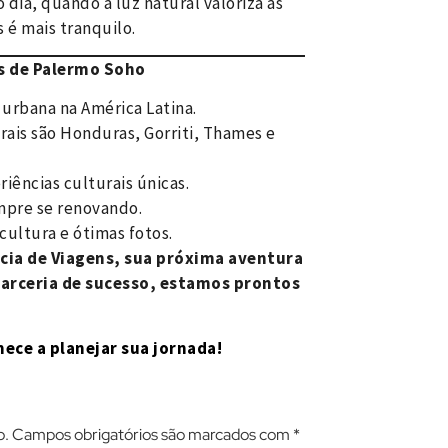
 dia, quando a luz natural valoriza as
 é mais tranquilo.
es de Palermo Soho
 urbana na América Latina.
urais são Honduras, Gorriti, Thames e
riências culturais únicas.
empre se renovando.
cultura e ótimas fotos.
cia de Viagens, sua próxima aventura
parceria de sucesso, estamos prontos
ece a planejar sua jornada!
o.
Campos obrigatórios são marcados com
*