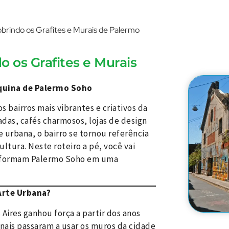
obrindo os Grafites e Murais de Palermo
o os Grafites e Murais
squina de Palermo Soho
 bairros mais vibrantes e criativos da
adas, cafés charmosos, lojas de design
e urbana, o bairro se tornou referência
ltura. Neste roteiro a pé, você vai
ansformam Palermo Soho em uma
Arte Urbana?
ires ganhou força a partir dos anos
onais passaram a usar os muros da cidade