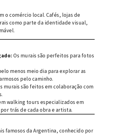
m o comércio local. Cafés, lojas de
rais como parte da identidade visual,
amável.
gado:
Os murais são perfeitos para fotos
pelo menos meio dia para explorar as
charmosos pelo caminho.
s murais são feitos em colaboração com
s.
em walking tours especializados em
por trás de cada obra e artista.
s famosos da Argentina, conhecido por