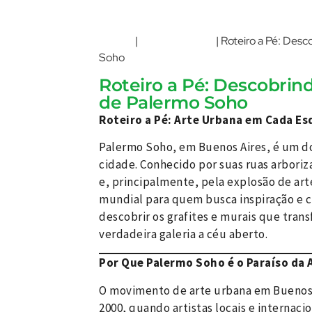
Home
Buenos Aires
|
|
Roteiro a Pé: Desc
Soho
Roteiro a Pé: Descobrind
de Palermo Soho
Roteiro a Pé: Arte Urbana em Cada E
Palermo Soho, em Buenos Aires, é um dos
cidade. Conhecido por suas ruas arboriz
e, principalmente, pela explosão de art
mundial para quem busca inspiração e cu
descobrir os grafites e murais que tr
verdadeira galeria a céu aberto.
Por Que Palermo Soho é o Paraíso da 
O movimento de arte urbana em Buenos A
2000, quando artistas locais e internaci