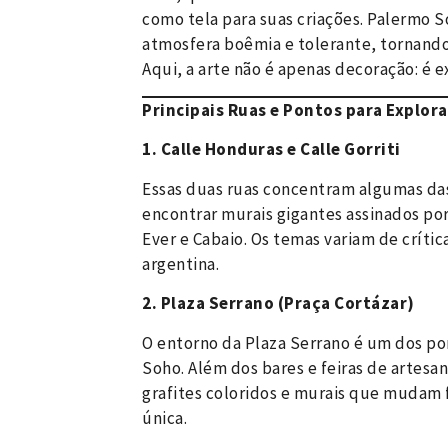
como tela para suas criações. Palermo S
atmosfera boêmia e tolerante, tornando
Aqui, a arte não é apenas decoração: é ex
Principais Ruas e Pontos para Explora
1. Calle Honduras e Calle Gorriti
Essas duas ruas concentram algumas das
encontrar murais gigantes assinados po
Ever e Cabaio. Os temas variam de crític
argentina.
2. Plaza Serrano (Praça Cortázar)
O entorno da Plaza Serrano é um dos p
Soho. Além dos bares e feiras de artesa
grafites coloridos e murais que mudam
única.