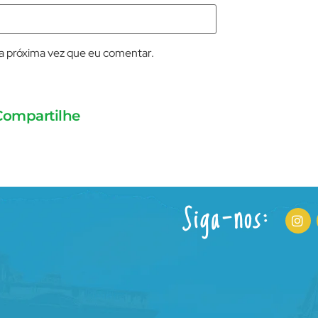
a próxima vez que eu comentar.
Compartilhe
Siga-nos: